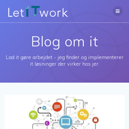
Skip
to
content
Blog om it
Lad it gøre arbejdet - jeg finder og implementerer
it løsninger der virker hos jer.