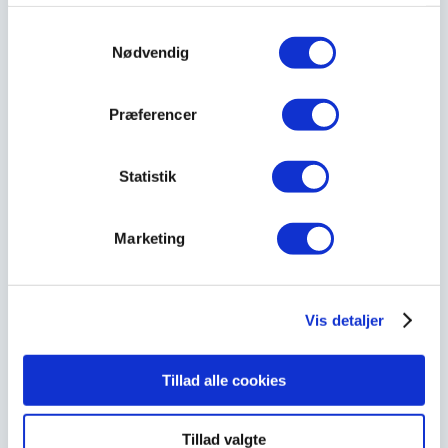
3
4
5
6
7
8
9
Samtykkevalg
Nødvendig
10
11
12
13
14
15
16
17
18
19
20
21
22
23
Præferencer
24
25
26
27
28
29
30
Statistik
31
« aug
Marketing
Søg
efter:
Vis detaljer
ARKIVER
Tillad alle cookies
august 2018
Tillad valgte