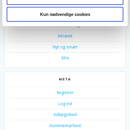
KATEGORIER
Kun nødvendige cookies
Automatisering
Intranet
Nyt og smart
RPA
META
Registrer
Log ind
Indlægsfeed
Kommentarfeed