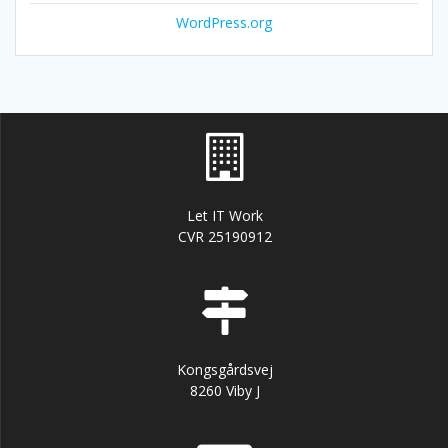
WordPress.org
Let IT Work
CVR 25190912
Kongsgårdsvej
8260 Viby J